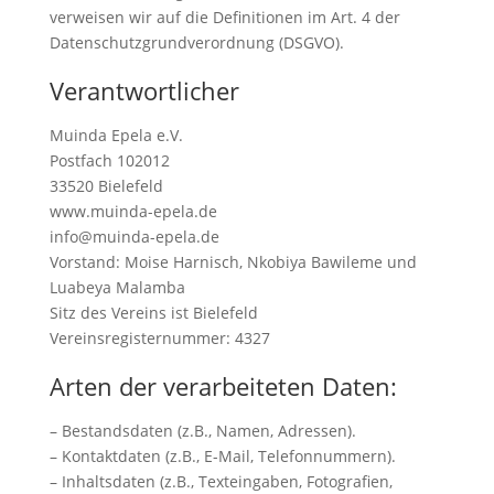
verweisen wir auf die Definitionen im Art. 4 der
Datenschutzgrundverordnung (DSGVO).
Verantwortlicher
Muinda Epela e.V.
Postfach 102012
33520 Bielefeld
www.muinda-epela.de
info@muinda-epela.de
Vorstand: Moise Harnisch, Nkobiya Bawileme und
Luabeya Malamba
Sitz des Vereins ist Bielefeld
Vereinsregisternummer: 4327
Arten der verarbeiteten Daten:
– Bestandsdaten (z.B., Namen, Adressen).
– Kontaktdaten (z.B., E-Mail, Telefonnummern).
– Inhaltsdaten (z.B., Texteingaben, Fotografien,